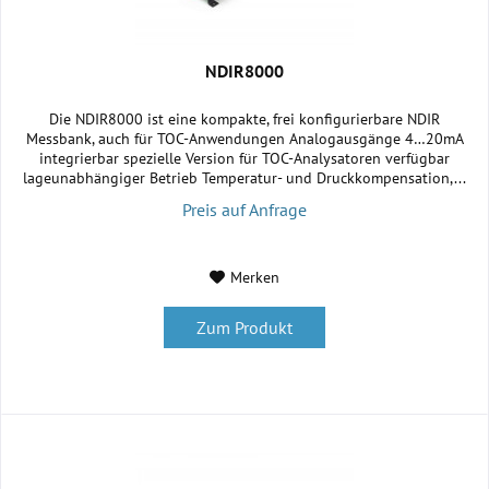
NDIR8000
Die NDIR8000 ist eine kompakte, frei konfigurierbare NDIR
Messbank, auch für TOC-Anwendungen Analogausgänge 4…20mA
integrierbar spezielle Version für TOC-Analysatoren verfügbar
lageunabhängiger Betrieb Temperatur- und Druckkompensation,...
Preis auf Anfrage
Merken
Zum Produkt