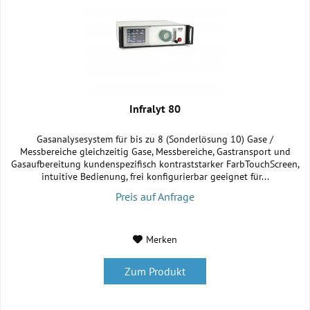
Infralyt 80
Gasanalysesystem für bis zu 8 (Sonderlösung 10) Gase /
Messbereiche gleichzeitig Gase, Messbereiche, Gastransport und
Gasaufbereitung kundenspezifisch kontraststarker FarbTouchScreen,
intuitive Bedienung, frei konfigurierbar geeignet für...
Preis auf Anfrage
Merken
Zum Produkt