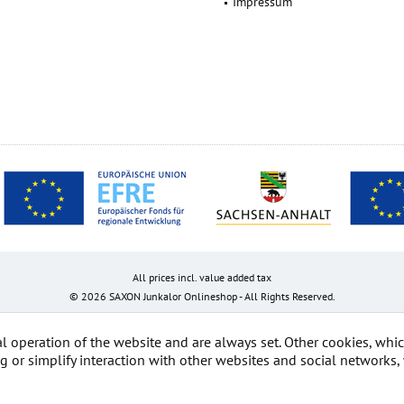
Impressum
All prices incl. value added tax
© 2026 SAXON Junkalor Onlineshop - All Rights Reserved.
al operation of the website and are always set. Other cookies, whi
ing or simplify interaction with other websites and social networks, 