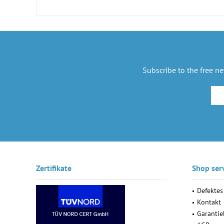
Subscribe to the free n
Zertifikate
Shop ser
Defektes
Kontakt
Garanti