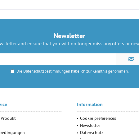
Newsletter
ewsletter and ensure that you will no longer miss any offers or ne
Die
Datenschutzbestimmungen
habe ich zur Kenntnis genommen.
vice
Information
 Produkt
Cookie preferences
Newsletter
ebedingungen
Datenschutz