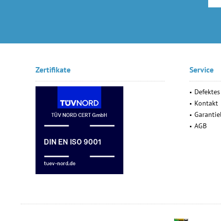
Zertifikate
Service
Defektes
Kontakt
Garanti
AGB