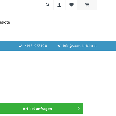
ebote
+49 340 5510 0
info@saxon-junkalor.de
Artikel anfragen