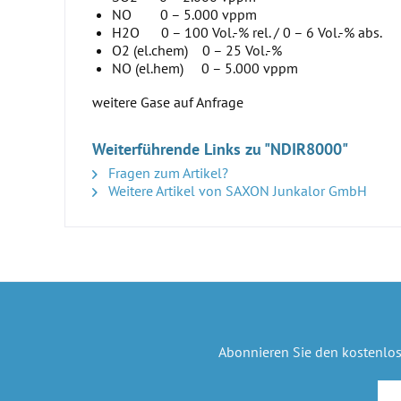
NO 0 – 5.000 vppm
H2O 0 – 100 Vol.-% rel. / 0 – 6 Vol.-% abs.
O2 (el.chem) 0 – 25 Vol.-%
NO (el.hem) 0 – 5.000 vppm
weitere Gase auf Anfrage
Weiterführende Links zu "NDIR8000"
Fragen zum Artikel?
Weitere Artikel von SAXON Junkalor GmbH
Abonnieren Sie den kostenlo