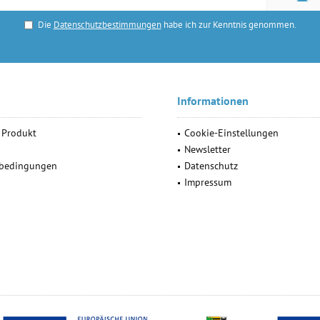
Die
Datenschutzbestimmungen
habe ich zur Kenntnis genommen.
Informationen
 Produkt
Cookie-Einstellungen
Newsletter
ebedingungen
Datenschutz
Impressum