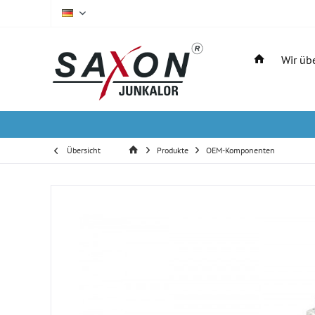
DE
Wir üb
Übersicht
Produkte
OEM-Komponenten