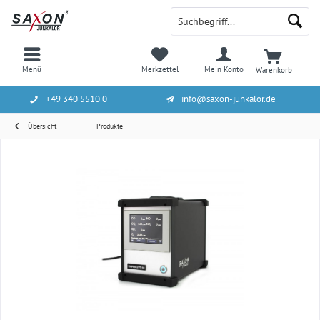
Menü
Merkzettel
Mein Konto
Warenkorb
+49 340 5510 0
info@saxon-junkalor.de
Übersicht
Produkte